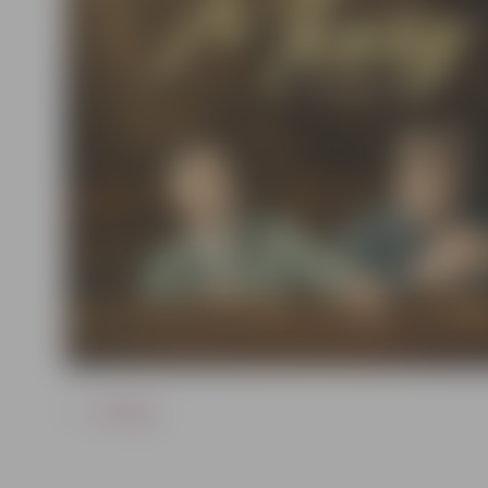
ATPAKAĻ