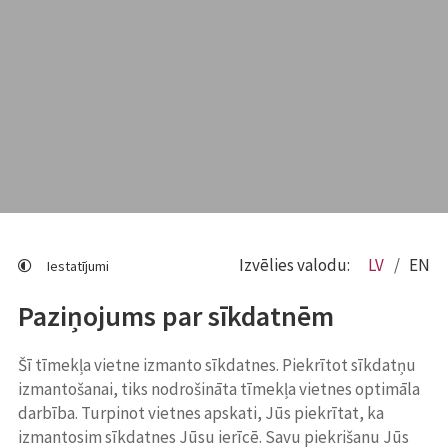
Izvēlies valodu:
LV
EN
Iestatījumi
Paziņojums par sīkdatnēm
Šī tīmekļa vietne izmanto sīkdatnes. Piekrītot sīkdatņu
izmantošanai, tiks nodrošināta tīmekļa vietnes optimāla
darbība. Turpinot vietnes apskati, Jūs piekrītat, ka
izmantosim sīkdatnes Jūsu ierīcē. Savu piekrišanu Jūs