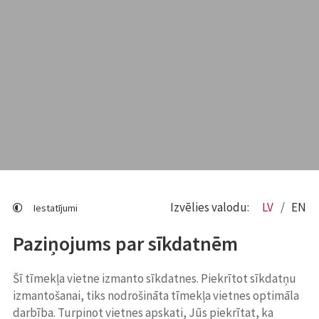
Izvēlies valodu:
LV
EN
Iestatījumi
Paziņojums par sīkdatnēm
Šī tīmekļa vietne izmanto sīkdatnes. Piekrītot sīkdatņu
izmantošanai, tiks nodrošināta tīmekļa vietnes optimāla
darbība. Turpinot vietnes apskati, Jūs piekrītat, ka