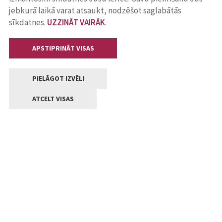
jebkurā laikā varat atsaukt, nodzēšot saglabātās
sīkdatnes.
UZZINĀT VAIRĀK
.
APSTIPRINĀT VISAS
PIELĀGOT IZVĒLI
ATCELT VISAS
Kontakti
Jelgavas valstpilsētas pašvaldība