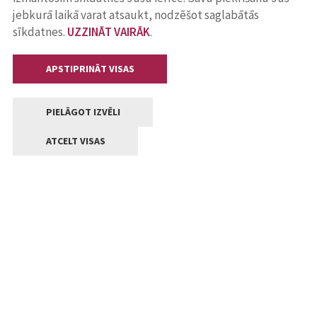
jebkurā laikā varat atsaukt, nodzēšot saglabātās
sīkdatnes.
UZZINĀT VAIRĀK
.
APSTIPRINĀT VISAS
PIELĀGOT IZVĒLI
ATCELT VISAS
Kontakti
Jelgavas valstpilsētas pašvaldība