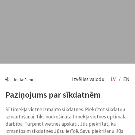
Izvēlies valodu:
LV
EN
Iestatījumi
Paziņojums par sīkdatnēm
Šī tīmekļa vietne izmanto sīkdatnes. Piekrītot sīkdatņu
izmantošanai, tiks nodrošināta tīmekļa vietnes optimāla
darbība. Turpinot vietnes apskati, Jūs piekrītat, ka
izmantosim sīkdatnes Jūsu ierīcē. Savu piekrišanu Jūs