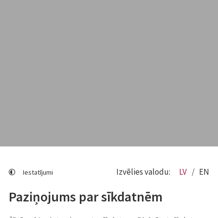
Izvēlies valodu:
LV
EN
Iestatījumi
Paziņojums par sīkdatnēm