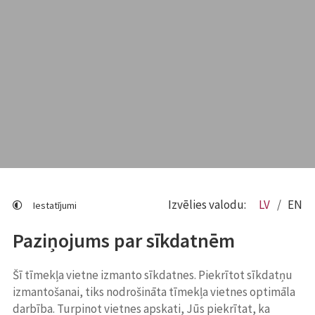
Izvēlies valodu:
LV
EN
Iestatījumi
Paziņojums par sīkdatnēm
Šī tīmekļa vietne izmanto sīkdatnes. Piekrītot sīkdatņu
izmantošanai, tiks nodrošināta tīmekļa vietnes optimāla
darbība. Turpinot vietnes apskati, Jūs piekrītat, ka