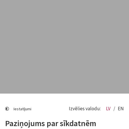
Izvēlies valodu:
LV
EN
Iestatījumi
Paziņojums par sīkdatnēm