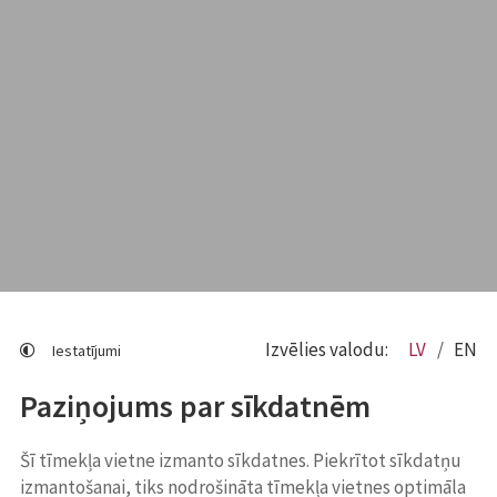
Izvēlies valodu:
LV
EN
Iestatījumi
Paziņojums par sīkdatnēm
Šī tīmekļa vietne izmanto sīkdatnes. Piekrītot sīkdatņu
izmantošanai, tiks nodrošināta tīmekļa vietnes optimāla