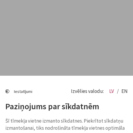
Izvēlies valodu:
LV
EN
Iestatījumi
Paziņojums par sīkdatnēm
Šī tīmekļa vietne izmanto sīkdatnes. Piekrītot sīkdatņu
izmantošanai, tiks nodrošināta tīmekļa vietnes optimāla