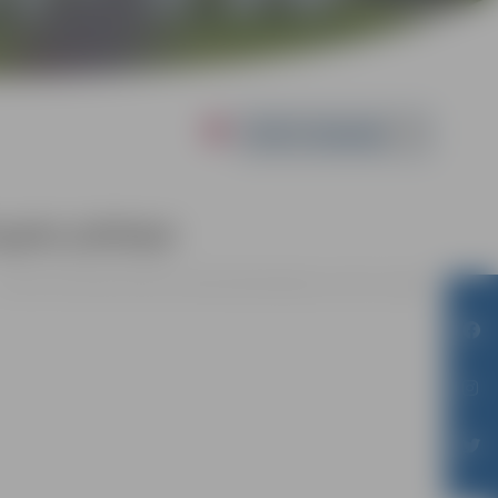
Powered by
gadu jubilejai
o 03.05. līdz 30.06. | Pilsētas bibliotēkā Akadēmijas ielā 26, Jelgavā