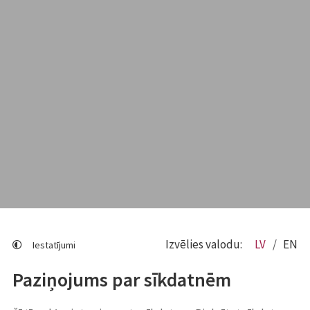
Izvēlies valodu:
LV
EN
Iestatījumi
Paziņojums par sīkdatnēm