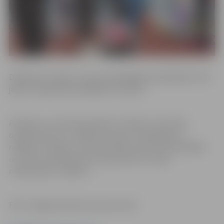
Dalība bez maksas un bez iepriekšējas pieteikšanās. Līdz
jāņem vingrošanas paklājiņš vai dvielis.
Pasākums var tikt fotografēts un filmēts. Sacensību
organizatoriem ir tiesības izmantot mārketinga un
reklāmas mērķiem sacensību laikā uzņemtās fotogrāfijas
un video materiālus bez saskaņošanas ar tajās
redzamajiem cilvēkiem.
Foto: Jelgavas Sporta servisa centrs