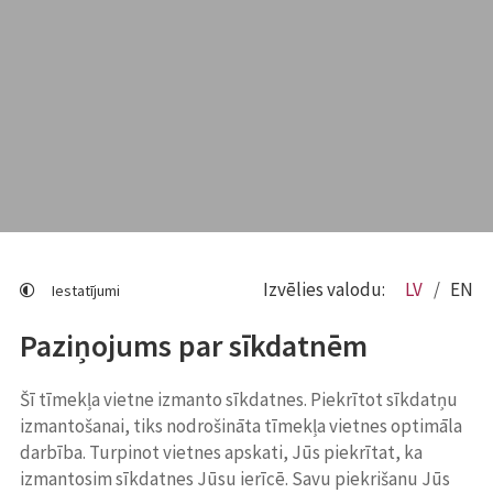
Izvēlies valodu:
LV
EN
Iestatījumi
Paziņojums par sīkdatnēm
Šī tīmekļa vietne izmanto sīkdatnes. Piekrītot sīkdatņu
izmantošanai, tiks nodrošināta tīmekļa vietnes optimāla
darbība. Turpinot vietnes apskati, Jūs piekrītat, ka
izmantosim sīkdatnes Jūsu ierīcē. Savu piekrišanu Jūs