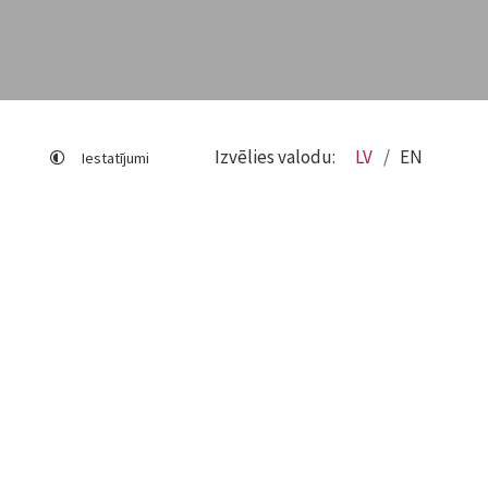
Izvēlies valodu:
LV
EN
Iestatījumi