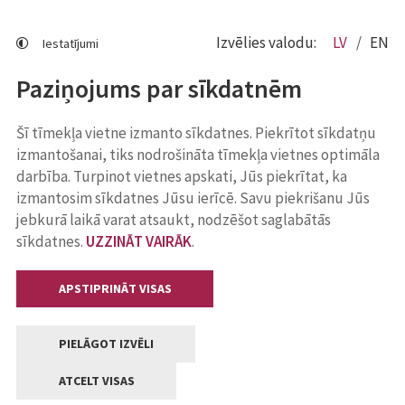
Izvēlies valodu:
LV
EN
Iestatījumi
Paziņojums par sīkdatnēm
Šī tīmekļa vietne izmanto sīkdatnes. Piekrītot sīkdatņu
izmantošanai, tiks nodrošināta tīmekļa vietnes optimāla
darbība. Turpinot vietnes apskati, Jūs piekrītat, ka
izmantosim sīkdatnes Jūsu ierīcē. Savu piekrišanu Jūs
jebkurā laikā varat atsaukt, nodzēšot saglabātās
sīkdatnes.
UZZINĀT VAIRĀK
.
APSTIPRINĀT VISAS
PIELĀGOT IZVĒLI
ATCELT VISAS