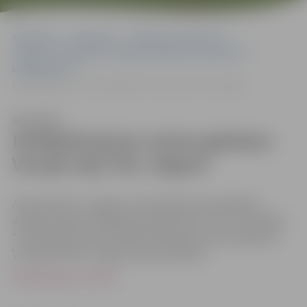
Sākumlapa
Dokumenti
Plānošanas dokumenti
Jelgavas valstspilsētas attīstības plānošanas dokumenti
Detālplānojumi
Detālplānojums zemes gabalam Vecajā ceļā 27B, Jelgavā
Klausīties
Detālplānojums zemes gabalam
Vecajā ceļā 27B, Jelgavā
Apstiprināts ar Jelgavas valstspilsētas pašvaldības
administrācijas 2021.gada 5.jūlija lēmumu Nr.2-26.3/4550
“Detālplānojuma pilnveidotā projekta zemes gabalam
Vecajā ceļā 27B, Jelgavā apstiprināšana”.
Paskaidrojuma raksts