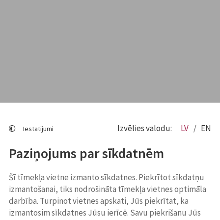
Izvēlies valodu:
LV
EN
Iestatījumi
Paziņojums par sīkdatnēm
Šī tīmekļa vietne izmanto sīkdatnes. Piekrītot sīkdatņu
izmantošanai, tiks nodrošināta tīmekļa vietnes optimāla
darbība. Turpinot vietnes apskati, Jūs piekrītat, ka
izmantosim sīkdatnes Jūsu ierīcē. Savu piekrišanu Jūs