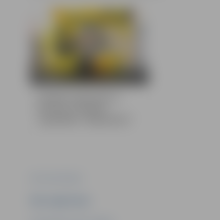
41 bildes
Pasākums ģimenēm ar
bērniem ar īpašām
vajadzībām “Maija Bitīte”
Foto: Evita Rubene
Ziņu sagatavoja