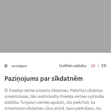
Izvēlies valodu:
LV
EN
Iestatījumi
Paziņojums par sīkdatnēm
Šī tīmekļa vietne izmanto sīkdatnes. Piekrītot sīkdatņu
izmantošanai, tiks nodrošināta tīmekļa vietnes optimāla
darbība. Turpinot vietnes apskati, Jūs piekrītat, ka
izmantosim sīkdatnes Jūsu ierīcē. Savu piekrišanu Jūs