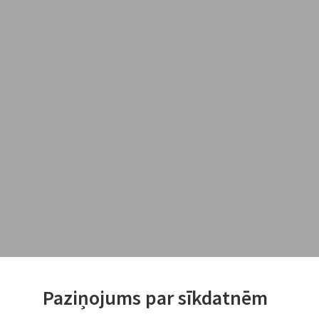
Paziņojums par sīkdatnēm