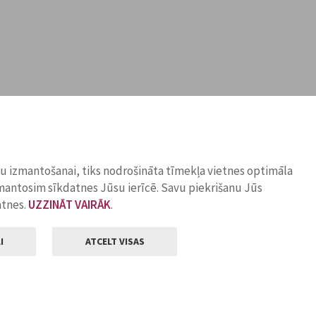
ņu izmantošanai, tiks nodrošināta tīmekļa vietnes optimāla
zmantosim sīkdatnes Jūsu ierīcē. Savu piekrišanu Jūs
atnes.
UZZINĀT VAIRĀK
.
I
ATCELT VISAS