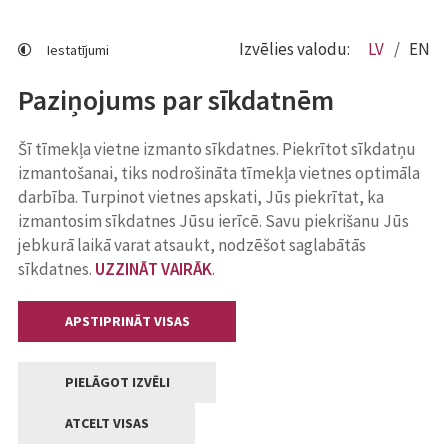
Izvēlies valodu:
LV
EN
Iestatījumi
Paziņojums par sīkdatnēm
Šī tīmekļa vietne izmanto sīkdatnes. Piekrītot sīkdatņu
izmantošanai, tiks nodrošināta tīmekļa vietnes optimāla
darbība. Turpinot vietnes apskati, Jūs piekrītat, ka
izmantosim sīkdatnes Jūsu ierīcē. Savu piekrišanu Jūs
jebkurā laikā varat atsaukt, nodzēšot saglabātās
sīkdatnes.
UZZINĀT VAIRĀK
.
APSTIPRINĀT VISAS
PIELĀGOT IZVĒLI
ATCELT VISAS