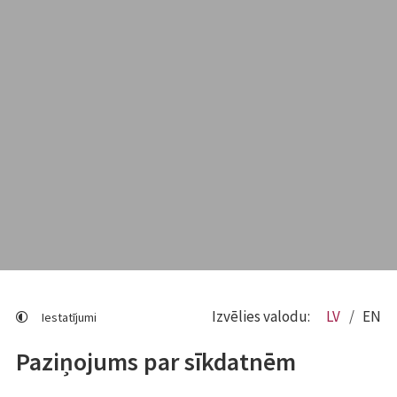
Izvēlies valodu:
LV
EN
Iestatījumi
Paziņojums par sīkdatnēm