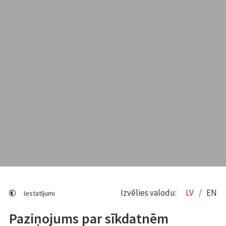
Izvēlies valodu:
LV
EN
Iestatījumi
Paziņojums par sīkdatnēm