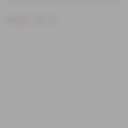
Drukāt
Dalīties