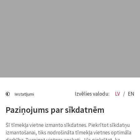
Izvēlies valodu:
LV
EN
Iestatījumi
Paziņojums par sīkdatnēm
Šī tīmekļa vietne izmanto sīkdatnes. Piekrītot sīkdatņu
izmantošanai, tiks nodrošināta tīmekļa vietnes optimāla