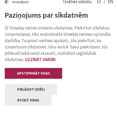
Izvēlies valodu:
LV
EN
Iestatījumi
Paziņojums par sīkdatnēm
Šī tīmekļa vietne izmanto sīkdatnes. Piekrītot sīkdatņu
izmantošanai, tiks nodrošināta tīmekļa vietnes optimāla
darbība. Turpinot vietnes apskati, Jūs piekrītat, ka
izmantosim sīkdatnes Jūsu ierīcē. Savu piekrišanu Jūs
jebkurā laikā varat atsaukt, nodzēšot saglabātās
sīkdatnes.
UZZINĀT VAIRĀK
.
APSTIPRINĀT VISAS
PIELĀGOT IZVĒLI
ATCELT VISAS