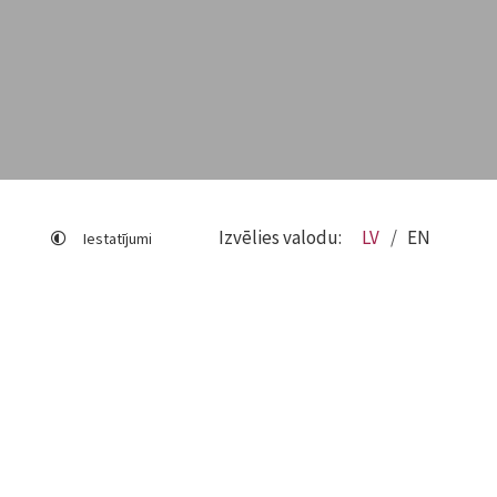
Izvēlies valodu:
LV
EN
Iestatījumi