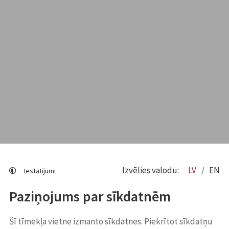
Izvēlies valodu:
LV
EN
Iestatījumi
Paziņojums par sīkdatnēm
Šī tīmekļa vietne izmanto sīkdatnes. Piekrītot sīkdatņu