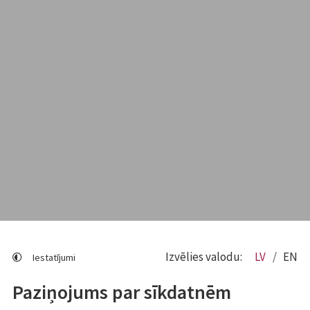
Izvēlies valodu:
LV
EN
Iestatījumi
Paziņojums par sīkdatnēm