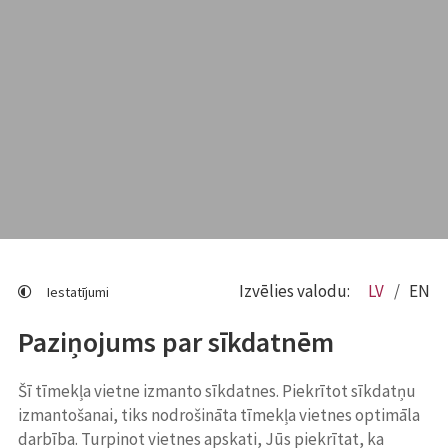
Izvēlies valodu:
LV
EN
Iestatījumi
Paziņojums par sīkdatnēm
Šī tīmekļa vietne izmanto sīkdatnes. Piekrītot sīkdatņu
izmantošanai, tiks nodrošināta tīmekļa vietnes optimāla
darbība. Turpinot vietnes apskati, Jūs piekrītat, ka