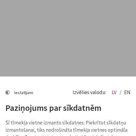
Izvēlies valodu:
LV
EN
Iestatījumi
Paziņojums par sīkdatnēm
Šī tīmekļa vietne izmanto sīkdatnes. Piekrītot sīkdatņu
izmantošanai, tiks nodrošināta tīmekļa vietnes optimāla