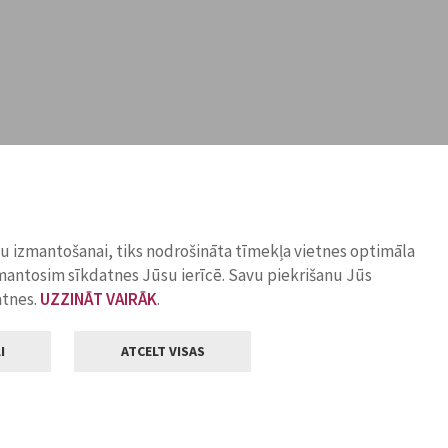
ņu izmantošanai, tiks nodrošināta tīmekļa vietnes optimāla
zmantosim sīkdatnes Jūsu ierīcē. Savu piekrišanu Jūs
atnes.
UZZINĀT VAIRĀK
.
I
ATCELT VISAS