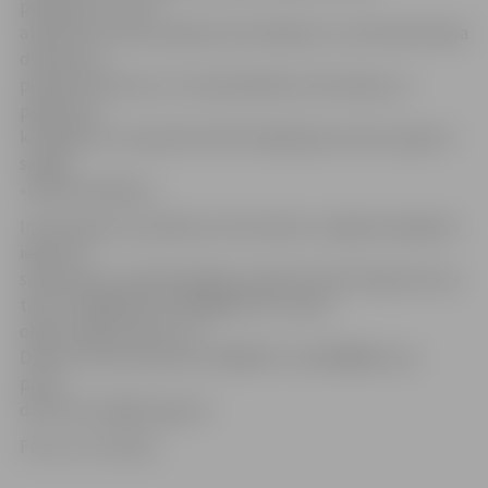
pieteikumu un tā
atbilstību visiem pasākuma kritērijiem un informēs darba
devēju par
pieņemto lēmumu. Ar detalizētāku informāciju un
pasākuma
kritērijiem var iepazīties NVA mājaslapas www.nva.gov.lv
sadaļā
«Darba devējiem».
Informāciju par pasākuma īstenošanu Jelgavā iespējams
iegūt arī,
sazinoties ar nodarbinātības organizatorēm Olgu Rozi pa
tālruni 25685258 vai 63048836 vai e-pastu
olga.roze@nva.gov.lv un
Dzintru Ozolu pa tālruni 25685337 vai 63048836 vai e-
pastu
dzintra.ozola@nva.gov.lv.
Foto: no JV arhīva