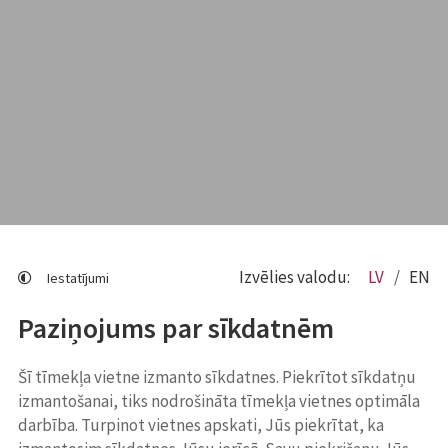
Izvēlies valodu:
LV
EN
Iestatījumi
Paziņojums par sīkdatnēm
Šī tīmekļa vietne izmanto sīkdatnes. Piekrītot sīkdatņu
izmantošanai, tiks nodrošināta tīmekļa vietnes optimāla
darbība. Turpinot vietnes apskati, Jūs piekrītat, ka