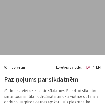
Izvēlies valodu:
LV
EN
Iestatījumi
Paziņojums par sīkdatnēm
Šī tīmekļa vietne izmanto sīkdatnes. Piekrītot sīkdatņu
izmantošanai, tiks nodrošināta tīmekļa vietnes optimāla
darbība. Turpinot vietnes apskati, Jūs piekrītat, ka