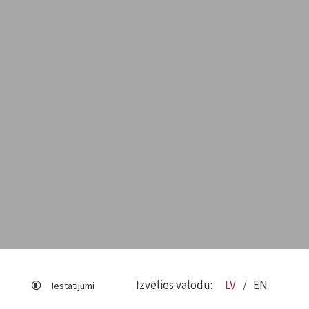
Izvēlies valodu:
LV
EN
Iestatījumi