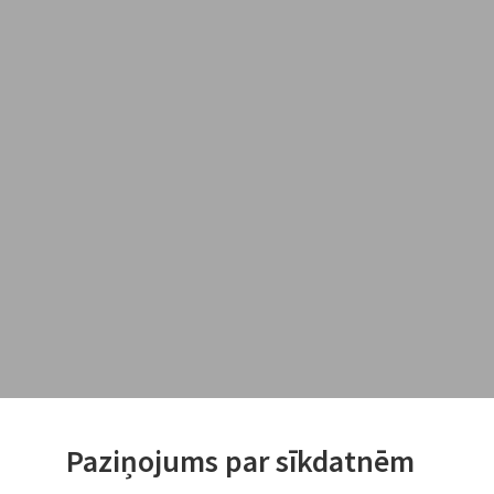
Paziņojums par sīkdatnēm