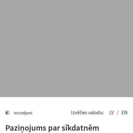
Izvēlies valodu:
LV
EN
Iestatījumi
Paziņojums par sīkdatnēm