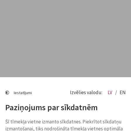
Izvēlies valodu:
LV
EN
Iestatījumi
Paziņojums par sīkdatnēm
Šī tīmekļa vietne izmanto sīkdatnes. Piekrītot sīkdatņu
izmantošanai, tiks nodrošināta tīmekļa vietnes optimāla