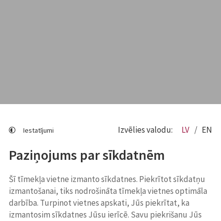
Izvēlies valodu:
LV
EN
Iestatījumi
Paziņojums par sīkdatnēm
Šī tīmekļa vietne izmanto sīkdatnes. Piekrītot sīkdatņu
izmantošanai, tiks nodrošināta tīmekļa vietnes optimāla
darbība. Turpinot vietnes apskati, Jūs piekrītat, ka
izmantosim sīkdatnes Jūsu ierīcē. Savu piekrišanu Jūs