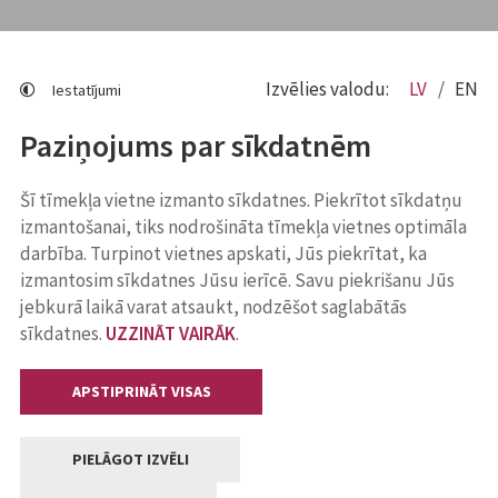
Izvēlies valodu:
LV
EN
Iestatījumi
Paziņojums par sīkdatnēm
Šī tīmekļa vietne izmanto sīkdatnes. Piekrītot sīkdatņu
izmantošanai, tiks nodrošināta tīmekļa vietnes optimāla
darbība. Turpinot vietnes apskati, Jūs piekrītat, ka
izmantosim sīkdatnes Jūsu ierīcē. Savu piekrišanu Jūs
jebkurā laikā varat atsaukt, nodzēšot saglabātās
sīkdatnes.
UZZINĀT VAIRĀK
.
APSTIPRINĀT VISAS
PIELĀGOT IZVĒLI