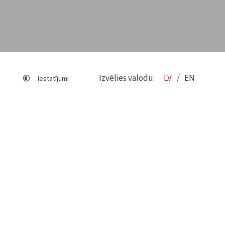
Izvēlies valodu:
LV
EN
Iestatījumi