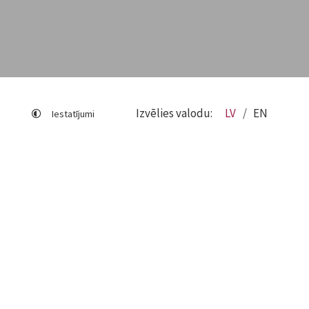
Izvēlies valodu:
LV
EN
Iestatījumi