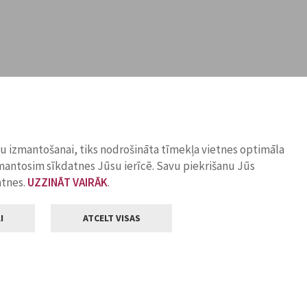
ņu izmantošanai, tiks nodrošināta tīmekļa vietnes optimāla
zmantosim sīkdatnes Jūsu ierīcē. Savu piekrišanu Jūs
atnes.
UZZINĀT VAIRĀK
.
I
ATCELT VISAS