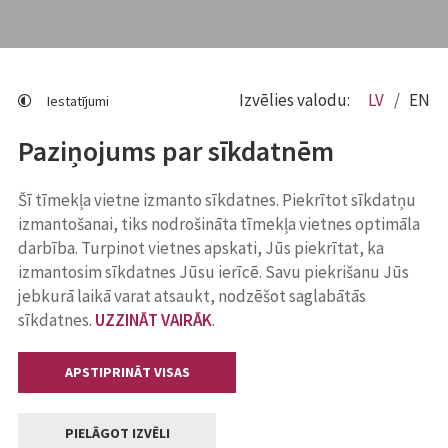
Izvēlies valodu:
LV
EN
Iestatījumi
Paziņojums par sīkdatnēm
Šī tīmekļa vietne izmanto sīkdatnes. Piekrītot sīkdatņu
izmantošanai, tiks nodrošināta tīmekļa vietnes optimāla
darbība. Turpinot vietnes apskati, Jūs piekrītat, ka
izmantosim sīkdatnes Jūsu ierīcē. Savu piekrišanu Jūs
jebkurā laikā varat atsaukt, nodzēšot saglabātās
sīkdatnes.
UZZINĀT VAIRĀK
.
APSTIPRINĀT VISAS
PIELĀGOT IZVĒLI