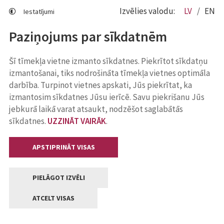
Izvēlies valodu:
LV
EN
Iestatījumi
Paziņojums par sīkdatnēm
Šī tīmekļa vietne izmanto sīkdatnes. Piekrītot sīkdatņu
izmantošanai, tiks nodrošināta tīmekļa vietnes optimāla
darbība. Turpinot vietnes apskati, Jūs piekrītat, ka
izmantosim sīkdatnes Jūsu ierīcē. Savu piekrišanu Jūs
jebkurā laikā varat atsaukt, nodzēšot saglabātās
sīkdatnes.
UZZINĀT VAIRĀK
.
APSTIPRINĀT VISAS
PIELĀGOT IZVĒLI
ATCELT VISAS