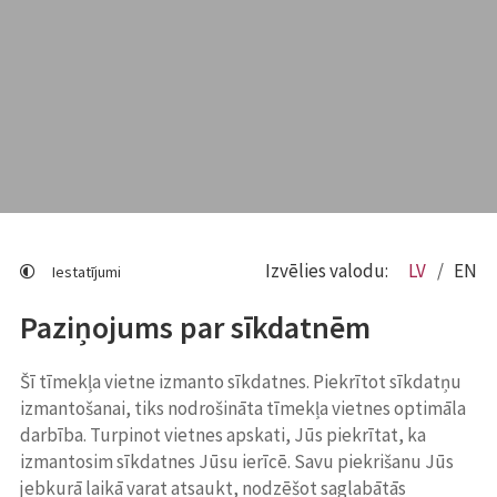
Izvēlies valodu:
LV
EN
Iestatījumi
Paziņojums par sīkdatnēm
Šī tīmekļa vietne izmanto sīkdatnes. Piekrītot sīkdatņu
izmantošanai, tiks nodrošināta tīmekļa vietnes optimāla
darbība. Turpinot vietnes apskati, Jūs piekrītat, ka
izmantosim sīkdatnes Jūsu ierīcē. Savu piekrišanu Jūs
jebkurā laikā varat atsaukt, nodzēšot saglabātās