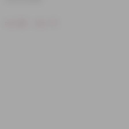
Drukāt
Dalīties