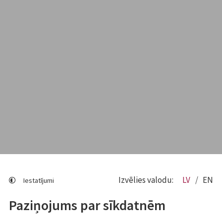
Izvēlies valodu:
LV
EN
Iestatījumi
Paziņojums par sīkdatnēm