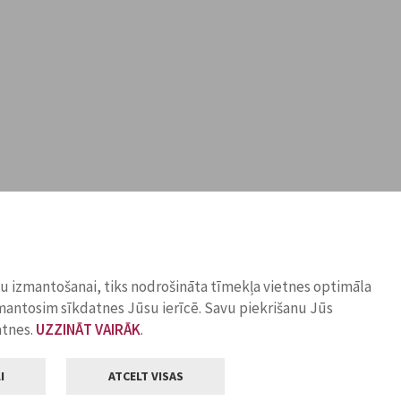
ņu izmantošanai, tiks nodrošināta tīmekļa vietnes optimāla
zmantosim sīkdatnes Jūsu ierīcē. Savu piekrišanu Jūs
atnes.
UZZINĀT VAIRĀK
.
I
ATCELT VISAS