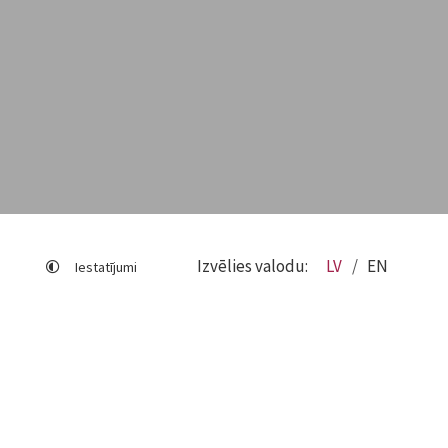
Izvēlies valodu:
LV
EN
Iestatījumi