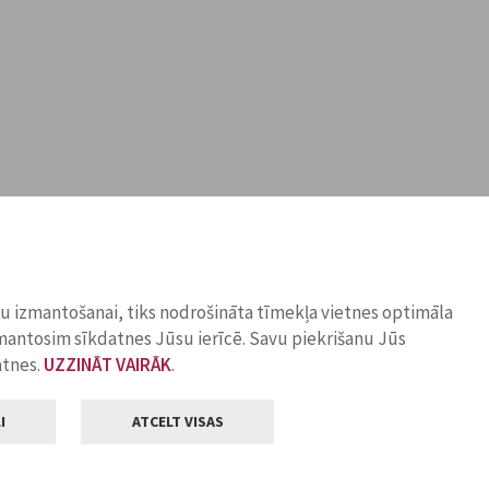
ņu izmantošanai, tiks nodrošināta tīmekļa vietnes optimāla
zmantosim sīkdatnes Jūsu ierīcē. Savu piekrišanu Jūs
atnes.
UZZINĀT VAIRĀK
.
I
ATCELT VISAS