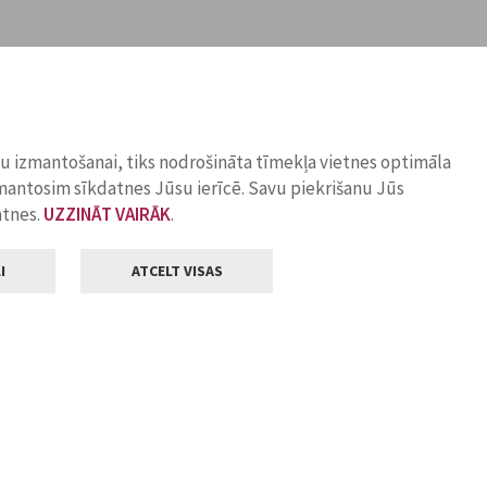
ņu izmantošanai, tiks nodrošināta tīmekļa vietnes optimāla
zmantosim sīkdatnes Jūsu ierīcē. Savu piekrišanu Jūs
atnes.
UZZINĀT VAIRĀK
.
I
ATCELT VISAS
Klientu apkalpošana
ilsētas pašvaldība
Darba laiks